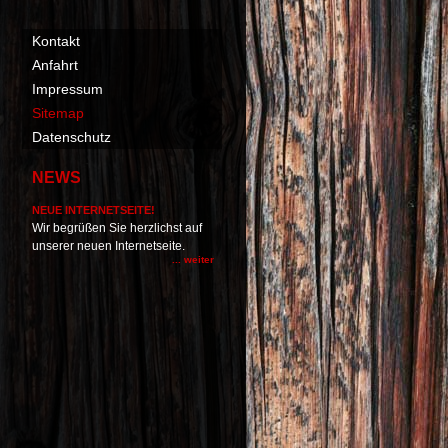
Kontakt
Anfahrt
Impressum
Sitemap
Datenschutz
NEWS
NEUE INTERNETSEITE!
Wir begrüßen Sie herzlichst auf
unserer neuen Internetseite.
... weiter