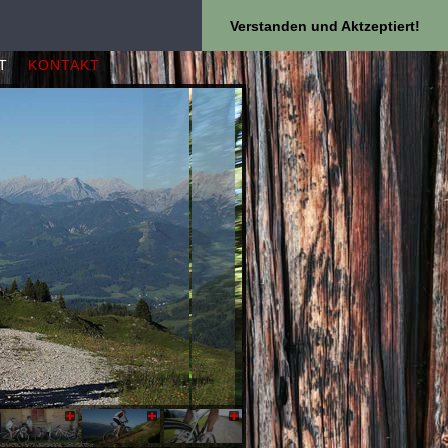
Verstanden und Aktzeptiert!
T
KONTAKT