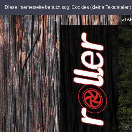
Diese Internetseite benutzt sog. Cookies (kleine Textdateien) 
STA