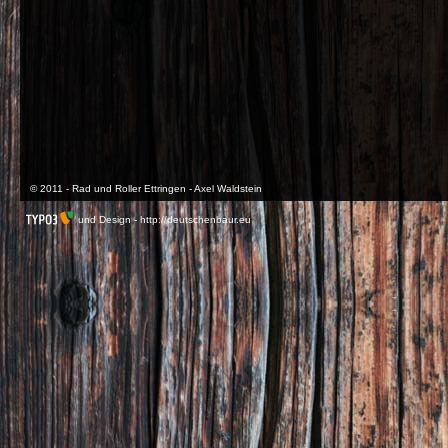
© 2011 - Rad und Roller Ettringen - Axel Waldstein
und Design -
http://deutschenbaur.eu