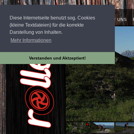
Diese Internetseite benutzt sog. Cookies
STARTSEITE
ÜBER UNS
(kleine Textdateien) für die korrekte
Darstellung von Inhalten.
Mehr Informationen
Verstanden und Aktzeptiert!