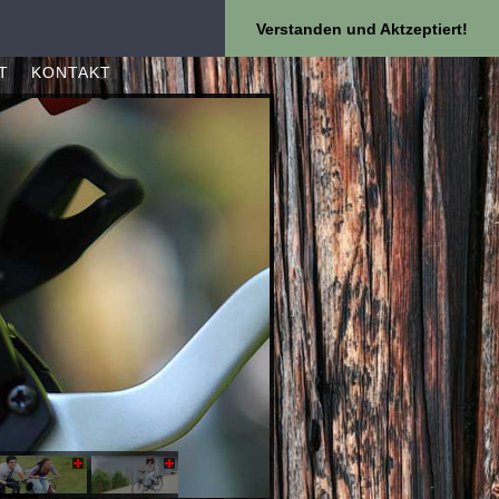
Verstanden und Aktzeptiert!
T
KONTAKT