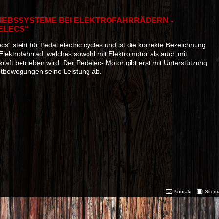
IEBSSYSTEME BEI ELEKTROFAHRRÄDERN -
ELECS“
cs“ steht für Pedal electric cycles und ist die korrekte Bezeichnung
 Elektrofahrrad, welches sowohl mit Elektromotor als auch mit
raft betrieben wird. Der Pedelec- Motor gibt erst mit Unterstützung
etbewegungen seine Leistung ab.
Kontakt
Sitem