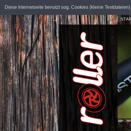
Diese Internetseite benutzt sog. Cookies (kleine Textdateien) 
STA