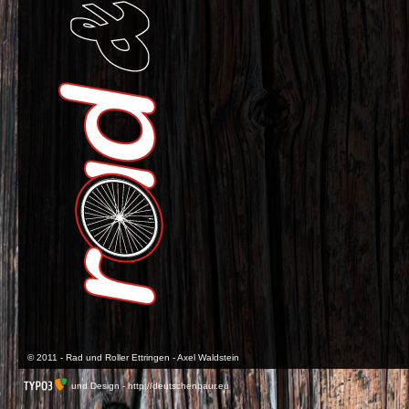
© 2011 - Rad und Roller Ettringen - Axel Waldstein
und Design -
http://deutschenbaur.eu