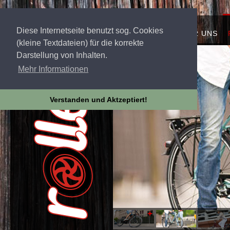
Diese Internetseite benutzt sog. Cookies
STARTSEITE
ÜBER UNS
(kleine Textdateien) für die korrekte
Darstellung von Inhalten.
Mehr Informationen
Verstanden und Aktzeptiert!