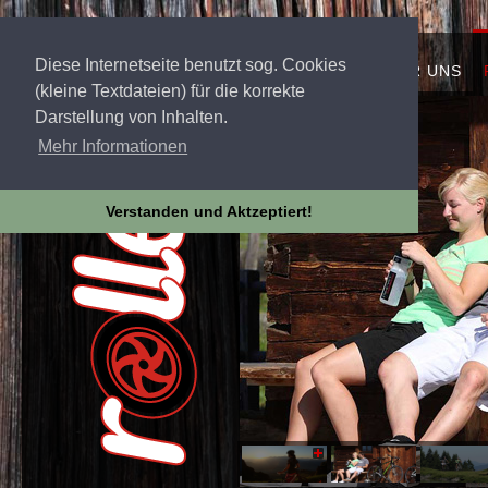
Diese Internetseite benutzt sog. Cookies
STARTSEITE
ÜBER UNS
(kleine Textdateien) für die korrekte
Darstellung von Inhalten.
Mehr Informationen
Verstanden und Aktzeptiert!