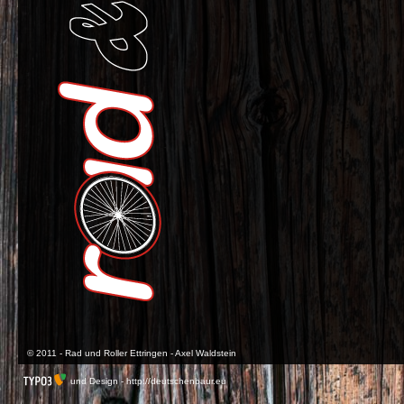
© 2011 - Rad und Roller Ettringen - Axel Waldstein
und Design -
http://deutschenbaur.eu